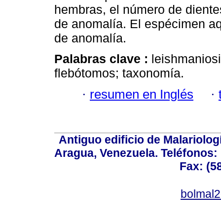
hembras, el número de diente
de anomalía. El espécimen aqu
de anomalía.
Palabras clave :
leishmaniosi
flebótomos; taxonomía.
·
resumen en Inglés
·
Antiguo edificio de Malariolo
Aragua, Venezuela. Teléfonos: 
Fax: (5
bolmal