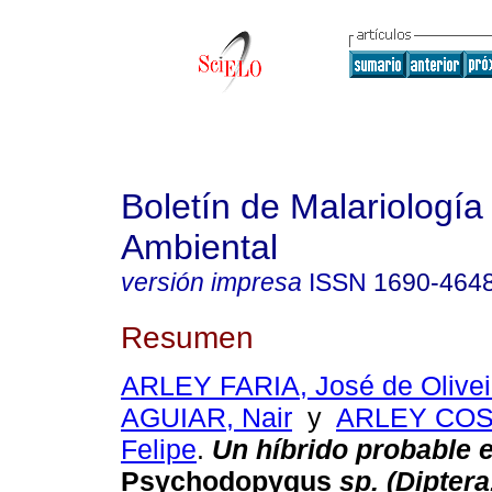
Boletín de Malariología
Ambiental
versión impresa
ISSN
1690-464
Resumen
ARLEY FARIA, José de Olivei
AGUIAR, Nair
y
ARLEY COS
Felipe
.
Un híbrido probable 
Psychodopygus
sp. (Diptera