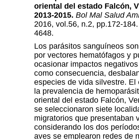
oriental del estado Falcón, 
2013-2015
.
Bol Mal Salud Am
2016, vol.56, n.2, pp.172-184
4648.
Los parásitos sanguíneos son
por vectores hematófagos y 
ocasionar impactos negativos
como consecuencia, desbalanc
especies de vida silvestre. El
la prevalencia de hemoparásit
oriental del estado Falcón, V
se seleccionaron siete locali
migratorios que presentaban 
considerando los dos períodos
aves se emplearon redes de n