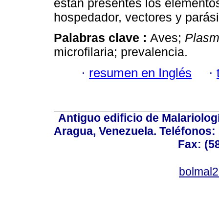
están presentes los elementos
hospedador, vectores y parási
Palabras clave :
Aves;
Plasm
microfilaria; prevalencia.
·
resumen en Inglés
·
Antiguo edificio de Malariolo
Aragua, Venezuela. Teléfonos: 
Fax: (5
bolmal