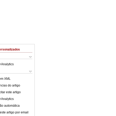
ersonalizados
 Analytics
 em XML
cias do artigo
tar este artigo
 Analytics
ão automática
este artigo por email