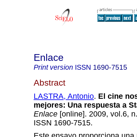
Enlace
Print version
ISSN
1690-7515
Abstract
LASTRA, Antonio
.
El cine no
mejores
:
Una respuesta a St
Enlace
[online]. 2009, vol.6, n
ISSN 1690-7515.
Este ensayo proporciona una 