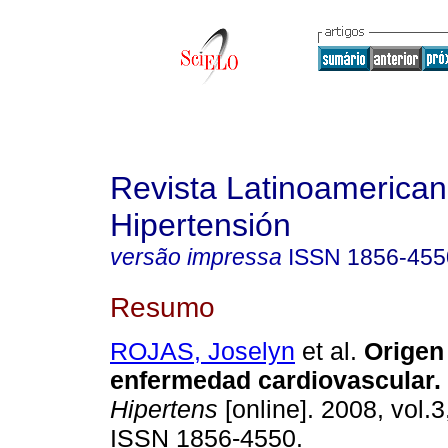
Revista Latinoamerica
Hipertensión
versão impressa
ISSN
1856-455
Resumo
ROJAS, Joselyn
et al.
Origen
enfermedad cardiovascular
.
Hipertens
[online]. 2008, vol.3
ISSN 1856-4550.