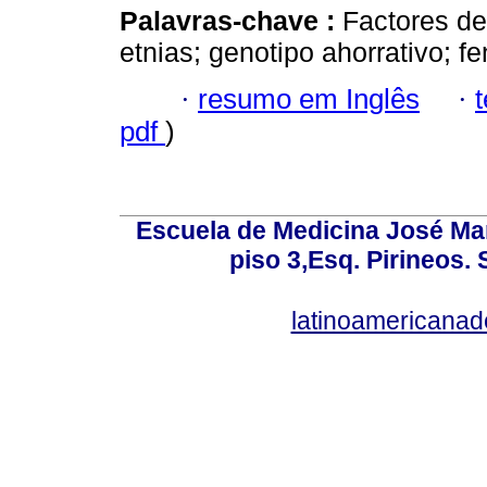
Palavras-chave :
Factores de
etnias; genotipo ahorrativo; fe
·
resumo em Inglês
·
pdf
)
Escuela de Medicina José Mar
piso 3,Esq. Pirineos.
latinoamericana