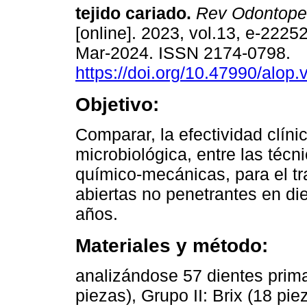
tejido cariado.
Rev Odontope
[online]. 2023, vol.13, e-222
Mar-2024. ISSN 2174-0798.
https://doi.org/10.47990/alop.
Objetivo:
Comparar, la efectividad clíni
microbiológica, entre las técn
químico-mecánicas, para el tr
abiertas no penetrantes en di
años.
Materiales y método:
analizándose 57 dientes primar
piezas), Grupo II: Brix (18 pie