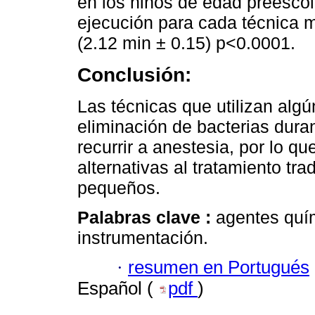
en los niños de edad preescol
ejecución para cada técnica m
(2.12 min ± 0.15) p˂0.0001.
Conclusión:
Las técnicas que utilizan al
eliminación de bacterias duran
recurrir a anestesia, por lo
alternativas al tratamiento tr
pequeños.
Palabras clave :
agentes quím
instrumentación.
·
resumen en Portugués
Español (
pdf
)