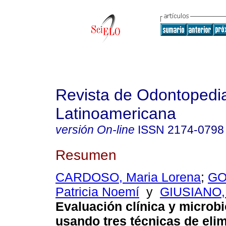
Revista de Odontopedia
Latinoamericana
versión On-line
ISSN
2174-0798
Resumen
CARDOSO, Maria Lorena
;
GO
Patricia Noemí
y
GIUSIANO,
Evaluación clínica y microbi
usando tres técnicas de eli