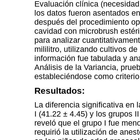
Evaluación clínica (necesidad
los datos fueron asentados en 
después del procedimiento op
cavidad con microbrush estéril
para analizar cuantitativament
mililitro, utilizando cultivos 
información fue tabulada y a
Análisis de la Variancia, pru
estableciéndose como criterio
Resultados:
La diferencia significativa en 
I (41.22 ± 4.45) y los grupos II
reveló que el grupo I fue menos
requirió la utilización de anest