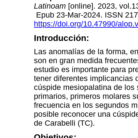
Latinoam
[online]. 2023, vol.
Epub 23-Mar-2024. ISSN 21
https://doi.org/10.47990/alop.
Introducción:
Las anomalías de la forma, en
son en gran medida frecuentes
estudio es importante para pr
tener diferentes implicancias o
cúspide mesiopalatina de los
primarios, primeros molares 
frecuencia en los segundos m
posible reconocer una cúspid
de Carabelli (TC).
Objetivos: