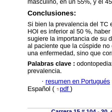
masculino, en un 55%, y el 4
Conclusiones:
Si bien la prevalencia del TC 
HOI es inferior al 50 %, habe
sugiere la importancia de su 
al paciente que la cúspide no
una enfermedad, sino que cor
Palabras clave :
odontopediat
prevalencia.
·
resumen en Portugués
Español (
pdf
)
Carrera 15 # 104 - 30,