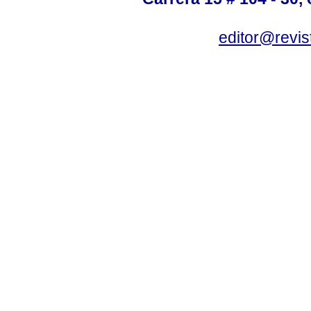
editor@revis