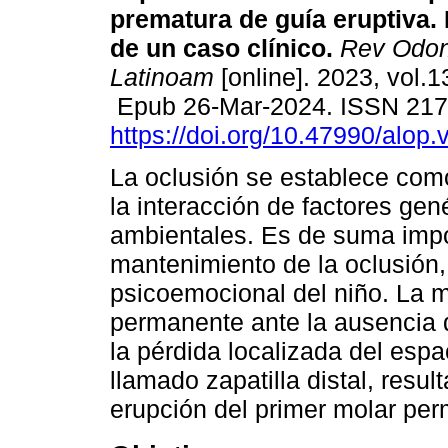
prematura de guía eruptiva.
de un caso clínico.
Rev Odon
Latinoam
[online]. 2023, vol.
Epub 26-Mar-2024. ISSN 21
https://doi.org/10.47990/alop.
La oclusión se establece com
la interacción de factores gen
ambientales. Es de suma impor
mantenimiento de la oclusión, 
psicoemocional del niño. La m
permanente ante la ausencia 
la pérdida localizada del esp
llamado zapatilla distal, resul
erupción del primer molar pe