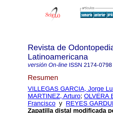
Revista de Odontopedia
Latinoamericana
versión On-line
ISSN
2174-0798
Resumen
VILLEGAS GARCIA, Jorge Lu
MARTINEZ, Arturo
;
OLVERA 
Francisco
y
REYES GARDUN
Zapatilla distal modificada 