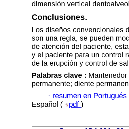
dimensión vertical dentoalveol
Conclusiones.
Los diseños convencionales 
son una regla, se pueden modi
de atención del paciente, est
y el paciente para un control 
de la erupción y control de sa
Palabras clave :
Mantenedor 
permanente; diente permanente;
·
resumen en Portugués
Español (
pdf
)