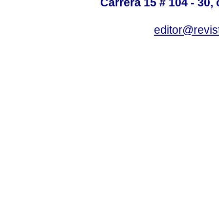
Carrera 15 # 104 - 30,
editor@revis