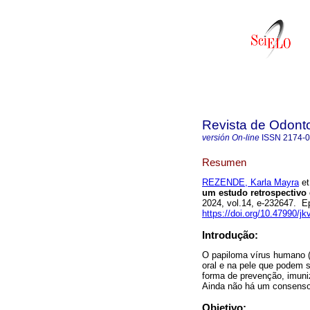
Revista de Odonto
versión On-line
ISSN
2174-
Resumen
REZENDE, Karla Mayra
et
um estudo retrospectivo 
2024, vol.14, e-232647. 
https://doi.org/10.47990/j
Introdução:
O papiloma vírus humano (
oral e na pele que podem s
forma de prevenção, imuni
Ainda não há um consenso 
Objetivo: