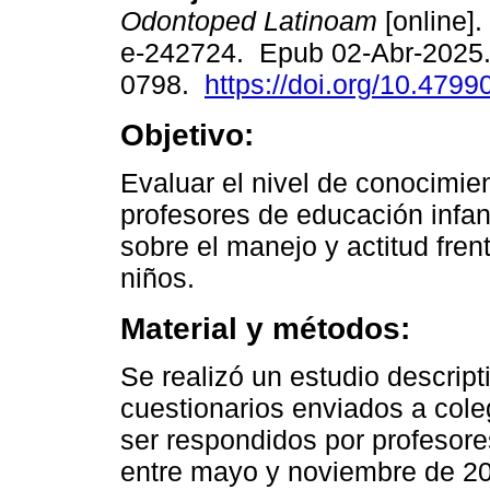
Odontoped Latinoam
[online].
e-242724. Epub 02-Abr-2025
0798.
https://doi.org/10.479
Objetivo:
Evaluar el nivel de conocimie
profesores de educación infant
sobre el manejo y actitud fre
niños.
Material y métodos:
Se realizó un estudio descript
cuestionarios enviados a col
ser respondidos por profesores
entre mayo y noviembre de 20