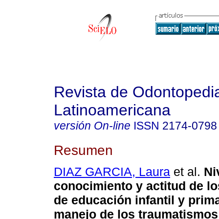
Revista de Odontopedia
Latinoamericana
versión On-line
ISSN
2174-0798
Resumen
DIAZ GARCIA, Laura
et al.
Ni
conocimiento y actitud de l
de educación infantil y prima
manejo de los traumatismos