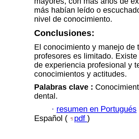
mayores, con más años de exp
más habían leído o escuchado
nivel de conocimiento.
Conclusiones:
El conocimiento y manejo de 
profesores es limitado. Existe
de experiencia profesional y 
conocimientos y actitudes.
Palabras clave :
Conocimient
dental.
·
resumen en Portugués
Español (
pdf
)