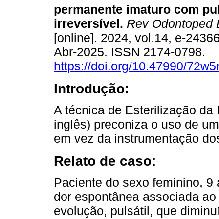
permanente imaturo com pul
irreversível.
Rev Odontoped 
[online]. 2024, vol.14, e-243
Abr-2025. ISSN 2174-0798.
https://doi.org/10.47990/72w
Introdução:
A técnica de Esterilização d
inglês) preconiza o uso de um
em vez da instrumentação dos
Relato de caso:
Paciente do sexo feminino, 9
dor espontânea associada ao 
evolução, pulsátil, que dimi