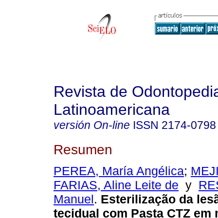
Revista de Odontopedia
Latinoamericana
versión On-line
ISSN
2174-0798
Resumen
PEREA, María Angélica
;
MEJI
FARIAS, Aline Leite de
y
RE
Manuel
.
Esterilização da les
tecidual com Pasta CTZ em 