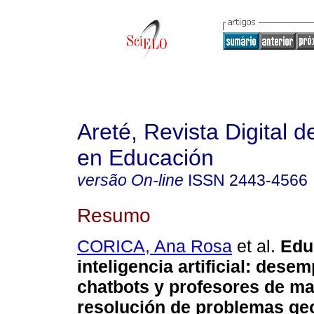
Areté, Revista Digital 
en Educación
versão On-line
ISSN
2443-4566
Resumo
CORICA, Ana Rosa
et al.
Edu
inteligencia artificial: dese
chatbots y profesores de ma
resolución de problemas ge