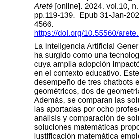
Areté
[online]. 2024, vol.10, n
pp.119-139. Epub 31-Jan-202
4566.
https://doi.org/10.55560/arete
La Inteligencia Artificial Gene
ha surgido como una tecnologí
cuya amplia adopción impact
en el contexto educativo. Este 
desempeño de tres chatbots e
geométricos, dos de geometría
Además, se comparan las solu
las aportadas por ocho profes
análisis y comparación de sol
soluciones matemáticas propor
justificación matemática empl