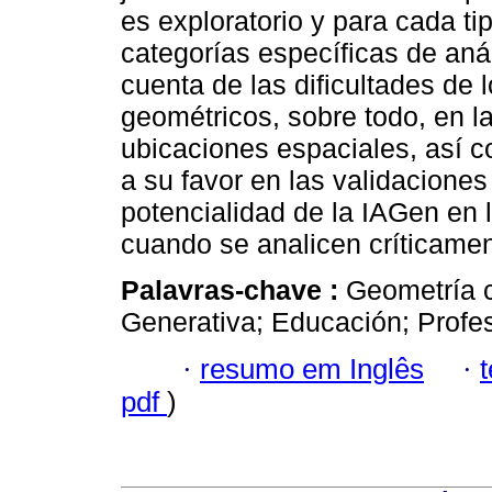
es exploratorio y para cada t
categorías específicas de aná
cuenta de las dificultades de 
geométricos, sobre todo, en l
ubicaciones espaciales, así c
a su favor en las validacione
potencialidad de la IAGen en 
cuando se analicen críticamen
Palavras-chave :
Geometría c
Generativa; Educación; Profe
·
resumo em Inglês
·
pdf
)