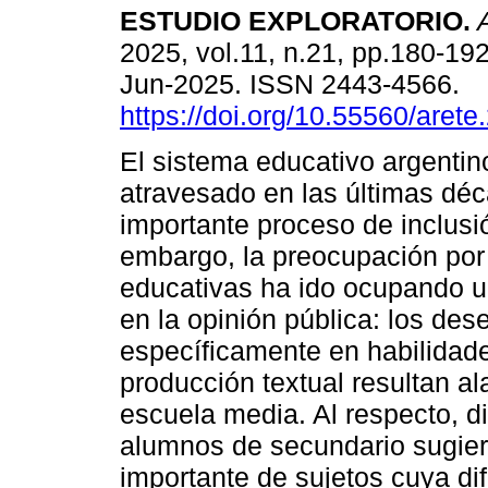
ESTUDIO EXPLORATORIO.
A
2025, vol.11, n.21, pp.180-19
Jun-2025. ISSN 2443-4566.
https://doi.org/10.55560/arete
El sistema educativo argentin
atravesado en las últimas dé
importante proceso de inclusi
embargo, la preocupación por 
educativas ha ido ocupando u
en la opinión pública: los de
específicamente en habilidad
producción textual resultan a
escuela media. Al respecto, d
alumnos de secundario sugiere
importante de sujetos cuya dif