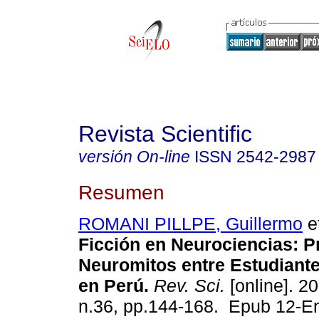
Revista Scientific
versión On-line
ISSN
2542-2987
Resumen
ROMANI PILLPE, Guillermo
et
Ficción en Neurociencias: P
Neuromitos entre Estudiant
en Perú.
Rev. Sci.
[online]. 20
n.36, pp.144-168. Epub 12-E