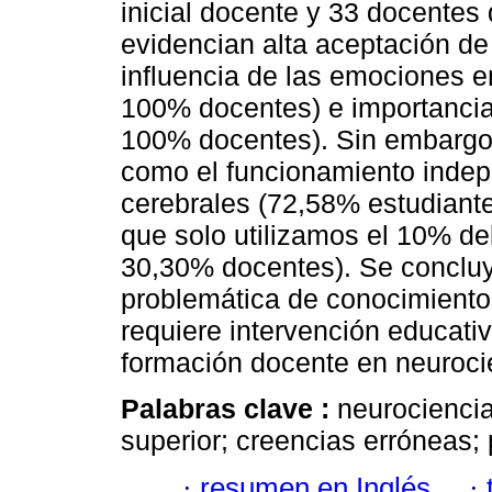
inicial docente y 33 docentes 
evidencian alta aceptación de
influencia de las emociones e
100% docentes) e importancia
100% docentes). Sin embargo, 
como el funcionamiento indep
cerebrales (72,58% estudiante
que solo utilizamos el 10% de
30,30% docentes). Se concluy
problemática de conocimiento
requiere intervención educativ
formación docente en neuroci
Palabras clave :
neurocienci
superior; creencias erróneas; 
·
resumen en Inglés
·