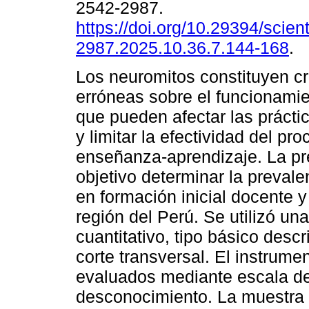
2542-2987.
https://doi.org/10.29394/scient
2987.2025.10.36.7.144-168
.
Los neuromitos constituyen c
erróneas sobre el funcionamie
que pueden afectar las prácti
y limitar la efectividad del pr
enseñanza-aprendizaje. La pr
objetivo determinar la preval
en formación inicial docente y
región del Perú. Se utilizó u
cuantitativo, tipo básico desc
corte transversal. El instrum
evaluados mediante escala d
desconocimiento. La muestra 