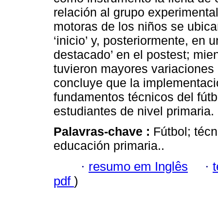
relación al grupo experimental
motoras de los niños se ubica
‘inicio’ y, posteriormente, en 
destacado’ en el postest; mien
tuvieron mayores variaciones d
concluye que la implementac
fundamentos técnicos del fútb
estudiantes de nivel primaria.
Palavras-chave :
Fútbol; técn
educación primaria..
·
resumo em Inglês
·
pdf
)