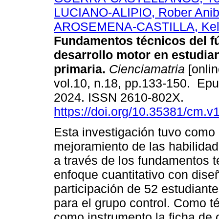
LUCIANO-ALIPIO, Rober Anib
AROSEMENA-CASTILLA, Kell
Fundamentos técnicos del fú
desarrollo motor en estudia
primaria.
Cienciamatria
[onlin
vol.10, n.18, pp.133-150. Ep
2024. ISSN 2610-802X.
https://doi.org/10.35381/cm.v
Esta investigación tuvo como 
mejoramiento de las habilidad
a través de los fundamentos t
enfoque cuantitativo con dise
participación de 52 estudiant
para el grupo control. Como té
como instrumento la ficha de 