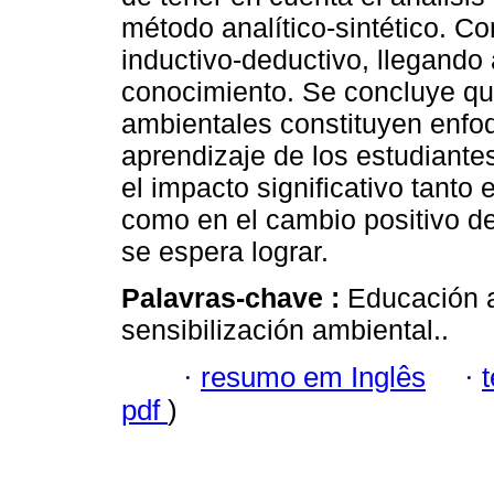
método analítico-sintético. C
inductivo-deductivo, llegando
conocimiento. Se concluye que
ambientales constituyen enfo
aprendizaje de los estudiante
el impacto significativo tanto
como en el cambio positivo de
se espera lograr.
Palavras-chave :
Educación a
sensibilización ambiental..
·
resumo em Inglês
·
pdf
)