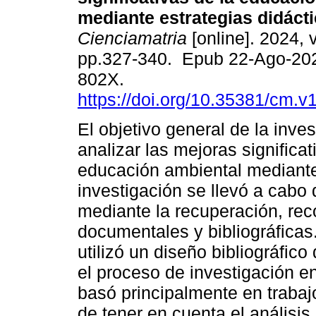
mediante estrategias didácti
Cienciamatria
[online]. 2024, v
pp.327-340. Epub 22-Ago-20
802X.
https://doi.org/10.35381/cm.v
El objetivo general de la inves
analizar las mejoras significat
educación ambiental mediante 
investigación se llevó a cabo
mediante la recuperación, reco
documentales y bibliográficas.
utilizó un diseño bibliográfic
el proceso de investigación en
basó principalmente en trabaj
de tener en cuenta el análisi