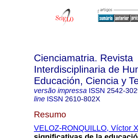
Cienciamatria. Revista
Interdisciplinaria de H
Educación, Ciencia y T
versão impressa
ISSN
2542-302
line
ISSN
2610-802X
Resumo
VELOZ-RONQUILLO, Víctor X
significativas de la educaci