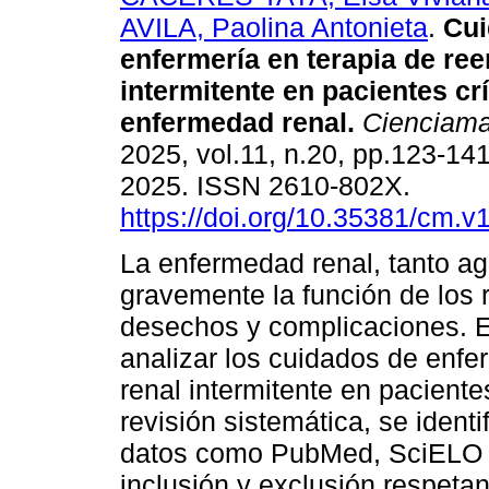
AVILA, Paolina Antonieta
.
Cui
enfermería en terapia de re
intermitente en pacientes cr
enfermedad renal.
Cienciama
2025, vol.11, n.20, pp.123-14
2025. ISSN 2610-802X.
https://doi.org/10.35381/cm.v
La enfermedad renal, tanto 
gravemente la función de los
desechos y complicaciones. El
analizar los cuidados de enfe
renal intermitente en paciente
revisión sistemática, se iden
datos como PubMed, SciELO y 
inclusión y exclusión respetan