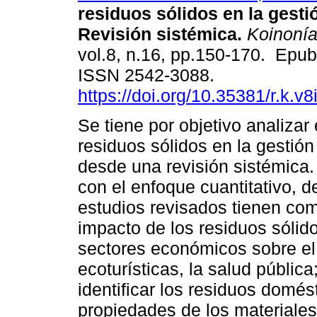
residuos sólidos en la gesti
Revisión sistémica.
Koinoní
vol.8, n.16, pp.150-170. Epu
ISSN 2542-3088.
https://doi.org/10.35381/r.k.v
Se tiene por objetivo analizar
residuos sólidos en la gestión
desde una revisión sistémica
con el enfoque cuantitativo, de
estudios revisados tienen como
impacto de los residuos sólid
sectores económicos sobre el
ecoturísticas, la salud públic
identificar los residuos domé
propiedades de los materiales