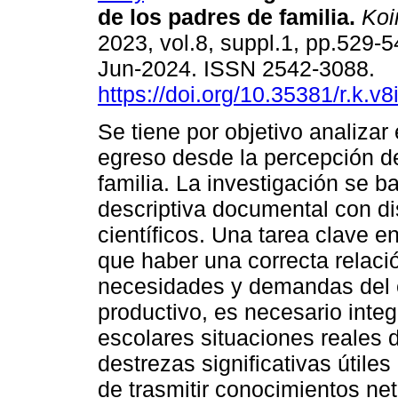
de los padres de familia.
Koi
2023, vol.8, suppl.1, pp.529-
Jun-2024. ISSN 2542-3088.
https://doi.org/10.35381/r.k.v
Se tiene por objetivo analizar e
egreso desde la percepción d
familia. La investigación se b
descriptiva documental con dis
científicos. Una tarea clave e
que haber una correcta relaci
necesidades y demandas del 
productivo, es necesario integ
escolares situaciones reales d
destrezas significativas útil
de trasmitir conocimientos ne