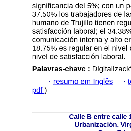
significancia del 5%; con un 
37.50% los trabajadores de la
humano de Trujillo tienen regu
satisfacción laboral; el 34.38
comunicación interna y alto en 
18.75% es regular en el nivel 
nivel de satisfacción laboral.
Palavras-chave :
Digitalizac
·
resumo em Inglês
·
pdf
)
Calle B entre calle 
Urbanización. Vir