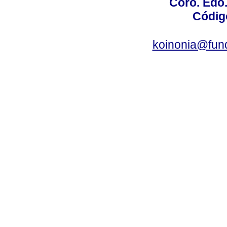
Coro. Edo
Códig
koinonia@fun