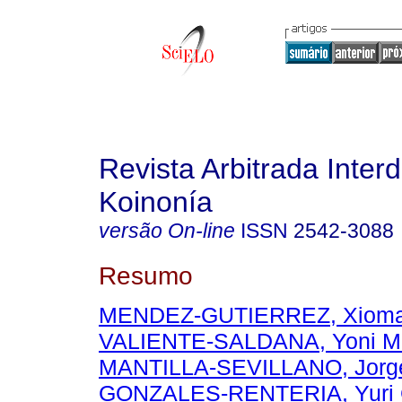
Revista Arbitrada Interd
Koinonía
versão On-line
ISSN
2542-3088
Resumo
MENDEZ-GUTIERREZ, Xiomara
VALIENTE-SALDANA, Yoni M
MANTILLA-SEVILLANO, Jorg
GONZALES-RENTERIA, Yuri 