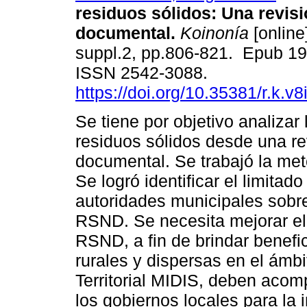
residuos sólidos: Una revis
documental.
Koinonía
[online
suppl.2, pp.806-821. Epub 19
ISSN 2542-3088.
https://doi.org/10.35381/r.k.v
Se tiene por objetivo analizar 
residuos sólidos desde una re
documental. Se trabajó la met
Se logró identificar el limitad
autoridades municipales sobr
RSND. Se necesita mejorar el
RSND, a fin de brindar benefi
rurales y dispersas en el ámb
Territorial MIDIS, deben acomp
los gobiernos locales para la