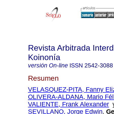
Revista Arbitrada Interd
Koinonía
versión On-line
ISSN
2542-3088
Resumen
VELASQUEZ-PITA, Fanny Eli
OLIVERA-ALDANA, Mario Fél
VALIENTE, Frank Alexander
SEVILLANO, Jorge Edwin
.
Ge