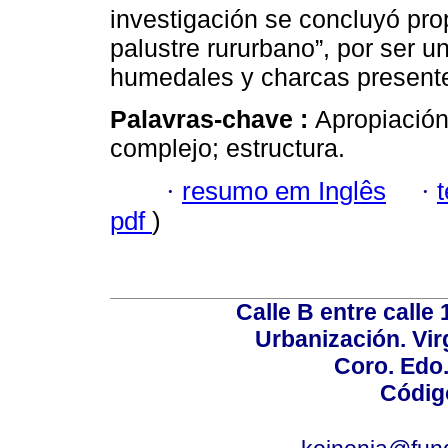
investigación se concluyó prop
palustre rururbano”, por ser u
humedales y charcas presentes 
Palavras-chave :
Apropiación
complejo; estructura.
·
resumo em Inglês
·
pdf
)
Calle B entre calle 
Urbanización. Vir
Coro. Edo
Códig