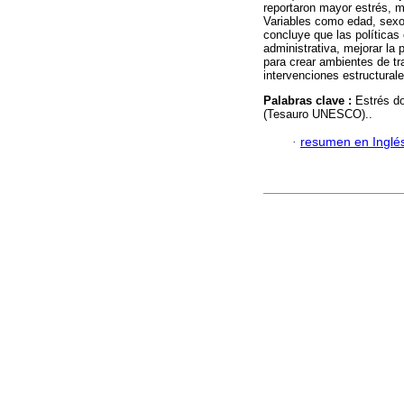
reportaron mayor estrés, m
Variables como edad, sexo 
concluye que las políticas
administrativa, mejorar la 
para crear ambientes de tr
intervenciones estructural
Palabras clave :
Estrés do
(Tesauro UNESCO)..
·
resumen en Inglé