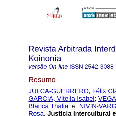
Revista Arbitrada Interd
Koinonía
versão On-line
ISSN
2542-3088
Resumo
JULCA-GUERRERO, Félix Cl
GARCIA, Vitelia Isabel
;
VEGA
Blanca Thalia
e
NIVIN-VARG
Rosa
.
Justicia intercultural 