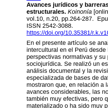
Avances jurídicos y barrera
estructurales.
Koinonía
[onlin
vol.10, n.20, pp.264-287. Epu
ISSN 2542-3088.
https://doi.org/10.35381/r.k.v
En el presente artículo se anal
intercultural en el Perú desde 
perspectivas normativas y su 
sociojurídica. Se realizó un e
análisis documental y la revisi
especializada de bases de da
mostraron que, en relación a l
avances considerables, las n
también muy efectivas, pero q
materializado o ha sido muy p