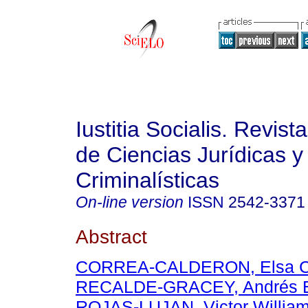
Iustitia Socialis. Revist
de Ciencias Jurídicas y
Criminalísticas
On-line version
ISSN
2542-3371
Abstract
CORREA-CALDERON, Elsa C
RECALDE-GRACEY, Andrés E
ROJAS-LUJAN, Victor Willia