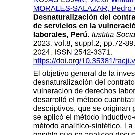
MORALES-SALAZAR, Pedro O
Desnaturalización del contra
de servicios en la vulnerac
laborales, Perú.
Iustitia Socia
2023, vol.8, suppl.2, pp.72-8
2024. ISSN 2542-3371.
https://doi.org/10.35381/racji.
El objetivo general de la inves
desnaturalización del contrato
vulneración de derechos labor
desarrolló el método cuantitat
descriptivos, que se originan
se aplicó el método inductivo
método analítico-sintético. La
posible que se analicen docume