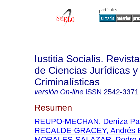
Iustitia Socialis. Revist
de Ciencias Jurídicas y
Criminalísticas
versión On-line
ISSN
2542-3371
Resumen
REUPO-MECHAN, Deniza Pa
RECALDE-GRACEY, Andrés E
MORALES-SALAZAR, Pedro O