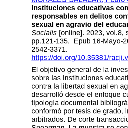
instituciones educativas co
responsables en delitos cont
sexual en agravio del educa
Socialis
[online]. 2023, vol.8, 
pp.121-135. Epub 16-Mayo-2
2542-3371.
https://doi.org/10.35381/racji.
El objetivo general de la inve
sobre las instituciones educa
contra la libertad sexual en 
desarrolló desde el enfoque c
tipología documental bibliogr
conformó por tesis de grado, i
arbitrados. De corte transaccio
Spearman. La muestra se conf