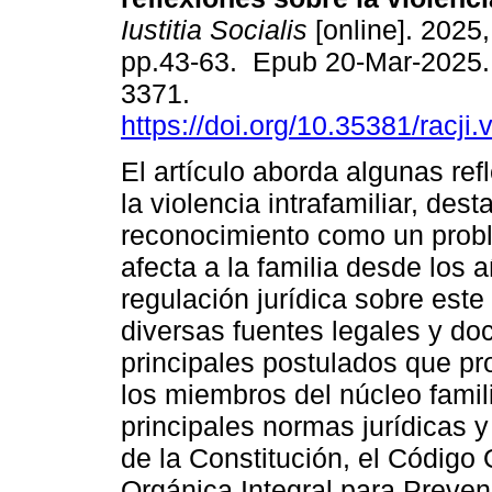
Iustitia Socialis
[online]. 2025,
pp.43-63. Epub 20-Mar-2025.
3371.
https://doi.org/10.35381/racji
El artículo aborda algunas ref
la violencia intrafamiliar, des
reconocimiento como un prob
afecta a la familia desde los 
regulación jurídica sobre este
diversas fuentes legales y doct
principales postulados que p
los miembros del núcleo famili
principales normas jurídicas y
de la Constitución, el Código 
Orgánica Integral para Preveni