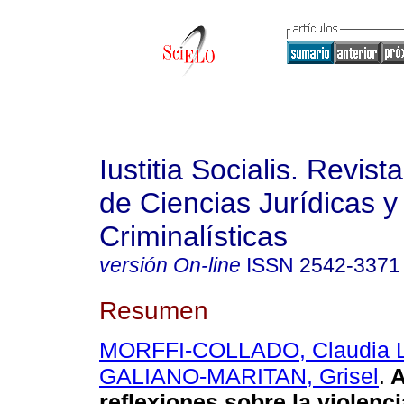
Iustitia Socialis. Revist
de Ciencias Jurídicas y
Criminalísticas
versión On-line
ISSN
2542-3371
Resumen
MORFFI-COLLADO, Claudia 
GALIANO-MARITAN, Grisel
.
A
reflexiones sobre la violencia