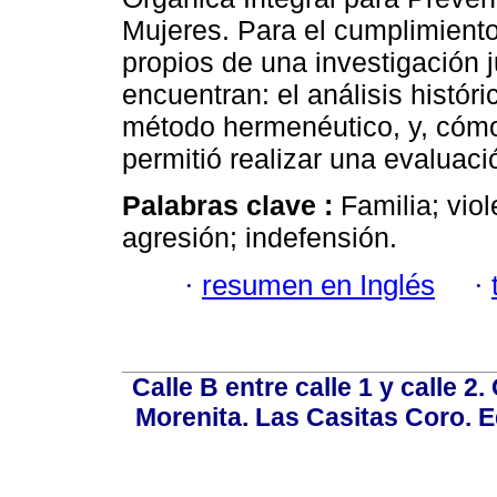
Mujeres. Para el cumplimient
propios de una investigación j
encuentran: el análisis históri
método hermenéutico, y, cómo n
permitió realizar una evaluac
Palabras clave :
Familia; viol
agresión; indefensión.
·
resumen en Inglés
·
Calle B entre calle 1 y calle 2
Morenita. Las Casitas Coro. E