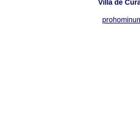
Villa de Cur
prohominum