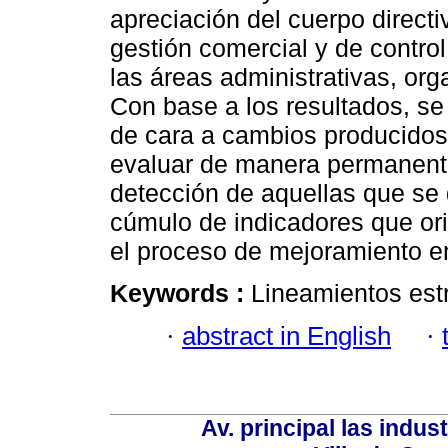
apreciación del cuerpo directi
gestión comercial y de contro
las áreas administrativas, org
Con base a los resultados, se
de cara a cambios producidos 
evaluar de manera permanente
detección de aquellas que s
cúmulo de indicadores que orie
el proceso de mejoramiento e
Keywords :
Lineamientos estr
·
abstract in English
·
Av. principal las indus