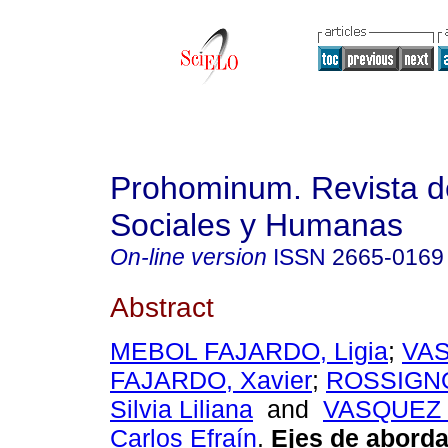
Prohominum. Revista d
Sociales y Humanas
On-line version
ISSN
2665-0169
Abstract
MEBOL FAJARDO, Ligia
;
VA
FAJARDO, Xavier
;
ROSSIGNO
Silvia Liliana
and
VASQUEZ 
Carlos Efraín
.
Ejes de aborda