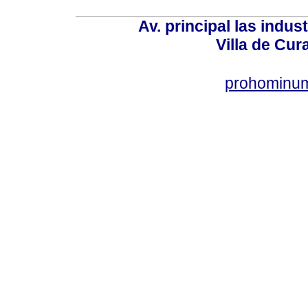
Av. principal las indus
Villa de Cur
prohominum