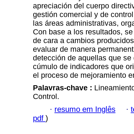
apreciación del cuerpo directi
gestión comercial y de contro
las áreas administrativas, org
Con base a los resultados, se
de cara a cambios producidos 
evaluar de manera permanente
detección de aquellas que s
cúmulo de indicadores que orie
el proceso de mejoramiento e
Palavras-chave :
Lineamiento
Control.
·
resumo em Inglês
·
pdf
)