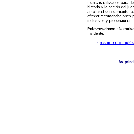
técnicas utilizados para de
historia y la acción del ju
ampliar el conocimiento te
ofrecer recomendaciones pr
inclusivos y proporcionen 
Palavras-chave :
Narrativ
Invidente.
·
resumo em Inglês
Av. princ