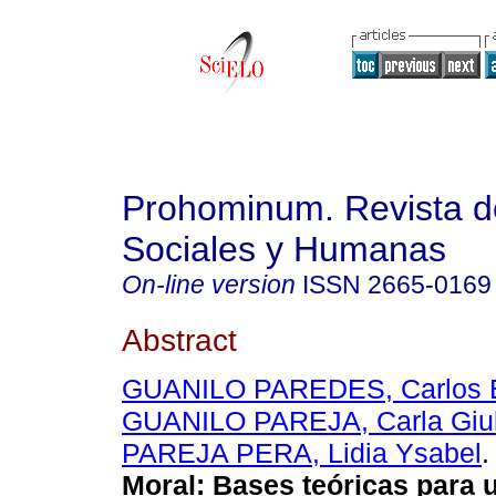
Prohominum. Revista d
Sociales y Humanas
On-line version
ISSN
2665-0169
Abstract
GUANILO PAREDES, Carlos E
GUANILO PAREJA, Carla Giul
PAREJA PERA, Lidia Ysabel
.
Moral: Bases teóricas para 