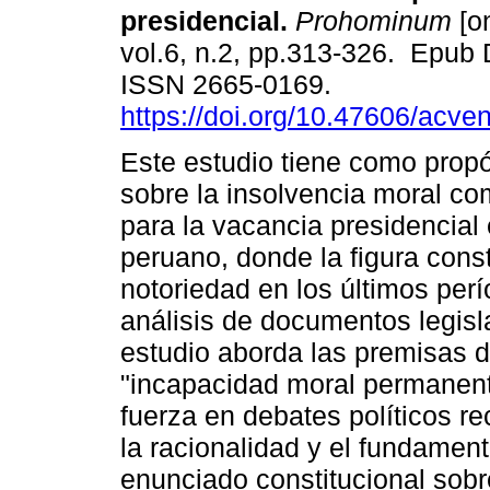
presidencial.
Prohominum
[on
vol.6, n.2, pp.313-326. Epub 
ISSN 2665-0169.
https://doi.org/10.47606/acve
Este estudio tiene como propós
sobre la insolvencia moral co
para la vacancia presidencial 
peruano, donde la figura cons
notoriedad en los últimos perí
análisis de documentos legislat
estudio aborda las premisas d
"incapacidad moral permanent
fuerza en debates políticos re
la racionalidad y el fundament
enunciado constitucional sobre