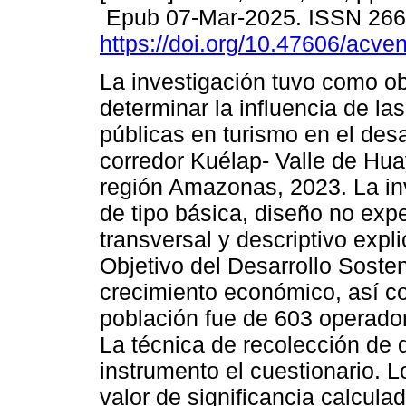
Epub 07-Mar-2025. ISSN 26
https://doi.org/10.47606/acve
La investigación tuvo como ob
determinar la influencia de las
públicas en turismo en el desar
corredor Kuélap- Valle de H
región Amazonas, 2023. La in
de tipo básica, diseño no expe
transversal y descriptivo expl
Objetivo del Desarrollo Sosten
crecimiento económico, así co
población fue de 603 operador
La técnica de recolección de 
instrumento el cuestionario. 
valor de significancia calcula