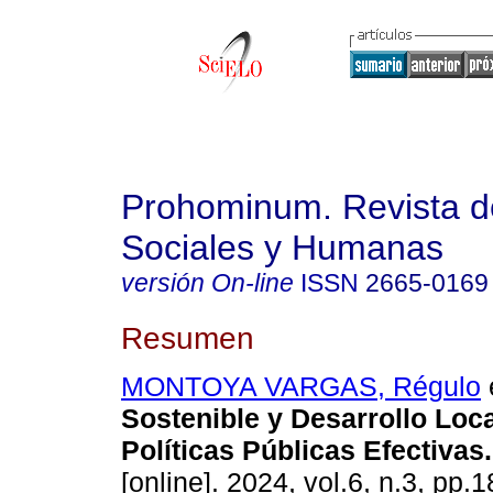
Prohominum. Revista d
Sociales y Humanas
versión On-line
ISSN
2665-0169
Resumen
MONTOYA VARGAS, Régulo
e
Sostenible y Desarrollo Loca
Políticas Públicas Efectivas.
[online]. 2024, vol.6, n.3, pp.