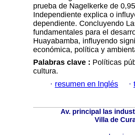
prueba de Nagelkerke de 0,954
Independiente explica o influy
dependiente. Concluyendo Las
fundamentales para el desarrol
Huayabamba, influyendo signi
económica, política y ambient
Palabras clave :
Políticas púb
cultura.
·
resumen en Inglés
·
Av. principal las indus
Villa de Cur