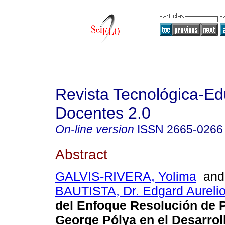
Revista Tecnológica-Ed
Docentes 2.0
On-line version
ISSN
2665-0266
Abstract
GALVIS-RIVERA, Yolima
an
BAUTISTA, Dr. Edgard Aureli
del Enfoque Resolución de 
George Pólya en el Desarrol