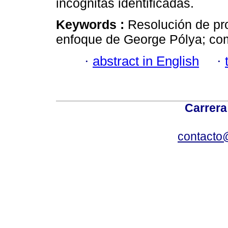
incógnitas identificadas.
Keywords :
Resolución de pr
enfoque de George Pólya; co
·
abstract in English
·
Carrera
contacto