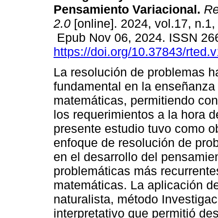
Pensamiento Variacional.
Re
2.0
[online]. 2024, vol.17, n.1
Epub Nov 06, 2024. ISSN 26
https://doi.org/10.37843/rted.
La resolución de problemas ha
fundamental en la enseñanza 
matemáticas, permitiendo con 
los requerimientos a la hora d
presente estudio tuvo como obj
enfoque de resolución de pr
en el desarrollo del pensamie
problemáticas más recurrente
matemáticas. La aplicación d
naturalista, método Investigac
interpretativo que permitió desc