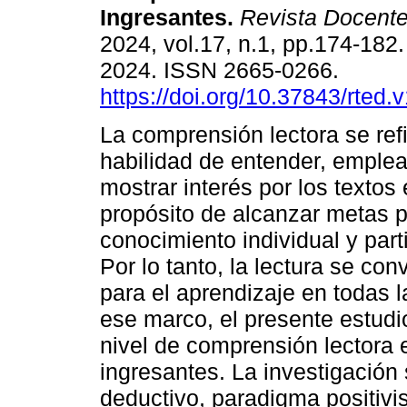
Ingresantes.
Revista Docente
2024, vol.17, n.1, pp.174-18
2024. ISSN 2665-0266.
https://doi.org/10.37843/rted.
La comprensión lectora se refi
habilidad de entender, emplear
mostrar interés por los textos 
propósito de alcanzar metas p
conocimiento individual y part
Por lo tanto, la lectura se co
para el aprendizaje en todas l
ese marco, el presente estudio
nivel de comprensión lectora e
ingresantes. La investigación
deductivo, paradigma positivis