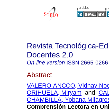
Revista Tecnológica-Ed
Docentes 2.0
On-line version
ISSN
2665-0266
Abstract
VALERO-ANCCO, Vidnay Noe
ORIHUELA, Miryam
and
CAL
CHAMBILLA, Yobana Milagro
Comprensión Lectora en Uni