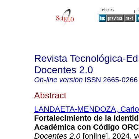
Revista Tecnológica-Ed
Docentes 2.0
On-line version
ISSN
2665-0266
Abstract
LANDAETA-MENDOZA, Carlos
Fortalecimiento de la Identi
Académica con Código ORC
Docentes 2.0
[online]. 2024, v