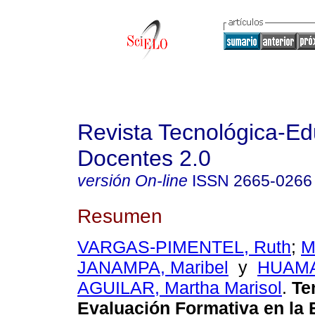
Revista Tecnológica-Ed
Docentes 2.0
versión On-line
ISSN
2665-0266
Resumen
VARGAS-PIMENTEL, Ruth
;
M
JANAMPA, Maribel
y
HUAM
AGUILAR, Martha Marisol
.
Ten
Evaluación Formativa en la