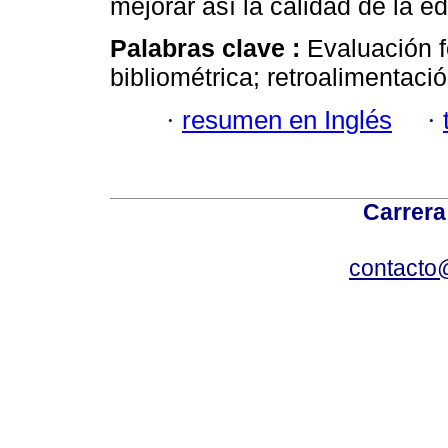
mejorar así la calidad de la e
Palabras clave :
Evaluación f
bibliométrica; retroalimentac
·
resumen en Inglés
·
Carrera
contacto