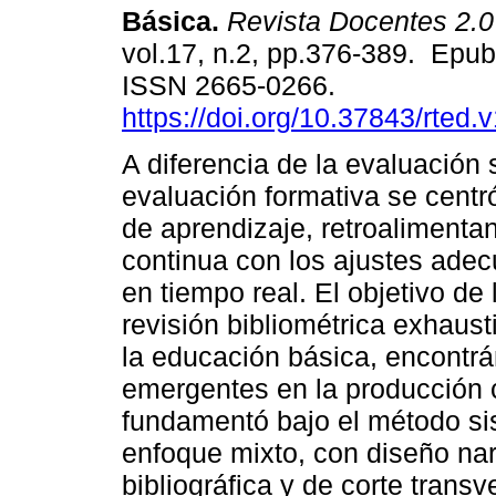
Básica.
Revista Docentes 2.0
vol.17, n.2, pp.376-389. Epu
ISSN 2665-0266.
https://doi.org/10.37843/rted.
A diferencia de la evaluación 
evaluación formativa se centr
de aprendizaje, retroaliment
continua con los ajustes adec
en tiempo real. El objetivo de 
revisión bibliométrica exhaust
la educación básica, encontr
emergentes en la producción ci
fundamentó bajo el método sis
enfoque mixto, con diseño nar
bibliográfica y de corte trans