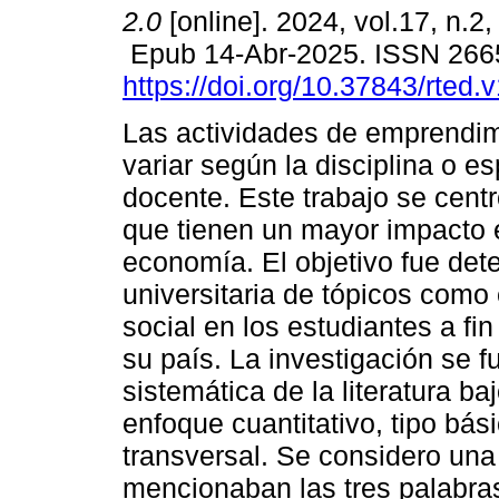
2.0
[online]. 2024, vol.17, n.2
Epub 14-Abr-2025. ISSN 266
https://doi.org/10.37843/rted.
Las actividades de emprendi
variar según la disciplina o e
docente. Este trabajo se cent
que tienen un mayor impacto 
economía. El objetivo fue det
universitaria de tópicos como
social en los estudiantes a fin
su país. La investigación se 
sistemática de la literatura ba
enfoque cuantitativo, tipo bás
transversal. Se considero una
mencionaban las tres palabra