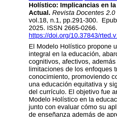
Holístico: Implicancias en l
Actual.
Revista Docentes 2.0
vol.18, n.1, pp.291-300. Epu
2025. ISSN 2665-0266.
https://doi.org/10.37843/rted.
El Modelo Holístico propone 
integral en la educación, aba
cognitivos, afectivos, además
limitaciones de los enfoques 
conocimiento, promoviendo co
una educación equitativa y sig
del currículo. El objetivo fue 
Modelo Holístico en la educació
junto con evaluar cómo su apl
de enseñanza además de apren