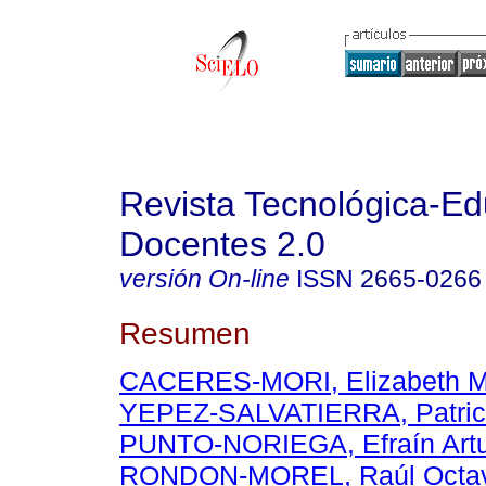
Revista Tecnológica-Ed
Docentes 2.0
versión On-line
ISSN
2665-0266
Resumen
CACERES-MORI, Elizabeth M
YEPEZ-SALVATIERRA, Patric
PUNTO-NORIEGA, Efraín Art
RONDON-MOREL, Raúl Octav