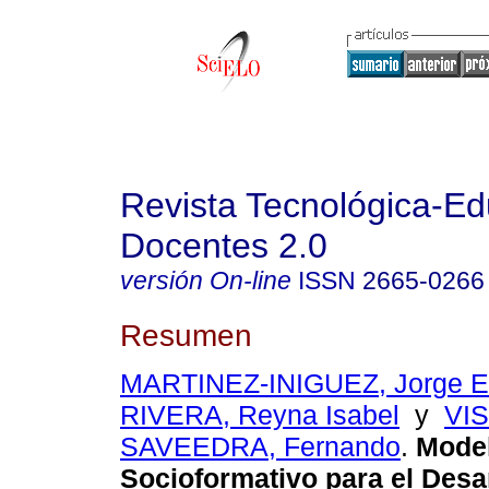
Revista Tecnológica-Ed
Docentes 2.0
versión On-line
ISSN
2665-0266
Resumen
MARTINEZ-INIGUEZ, Jorge E
RIVERA, Reyna Isabel
y
VI
SAVEEDRA, Fernando
.
Model
Socioformativo para el Desar