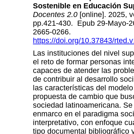
Sostenible en Educación Sup
Docentes 2.0
[online]. 2025, v
pp.421-430. Epub 29-Mayo-2
2665-0266.
https://doi.org/10.37843/rted.
Las instituciones del nivel sup
el reto de formar personas int
capaces de atender las probl
de contribuir al desarrollo soci
las características del model
propuesta de cambio que busc
sociedad latinoamericana. Se 
enmarco en el paradigma soci
interpretativo, con enfoque cua
tipo documental bibliográfico 