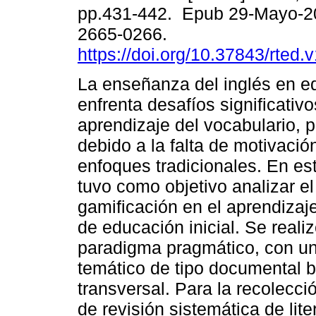
pp.431-442. Epub 29-Mayo-2
2665-0266.
https://doi.org/10.37843/rted.
La enseñanza del inglés en ed
enfrenta desafíos significativo
aprendizaje del vocabulario, 
debido a la falta de motivació
enfoques tradicionales. En est
tuvo como objetivo analizar el
gamificación en el aprendizaje
de educación inicial. Se real
paradigma pragmático, con un 
temático de tipo documental bi
transversal. Para la recolecc
de revisión sistemática de lite