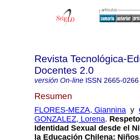
Revista Tecnológica-Ed
Docentes 2.0
versión On-line
ISSN
2665-0266
Resumen
FLORES-MEZA, Giannina
y
GONZALEZ, Lorena
.
Respeto 
Identidad Sexual desde el Niv
la Educación Chilena: Niños