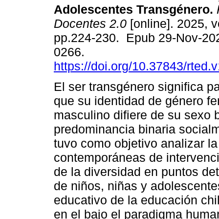
Adolescentes Transgénero.
Docentes 2.0
[online]. 2025, v
pp.224-230. Epub 29-Nov-20
0266.
https://doi.org/10.37843/rted.
El ser transgénero significa 
que su identidad de género f
masculino difiere de su sexo b
predominancia binaria social
tuvo como objetivo analizar la
contemporáneas de intervenció
de la diversidad en puntos det
de niños, niñas y adolescente
educativo de la educación ch
en el bajo el paradigma huma