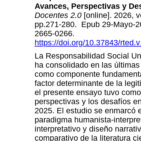
Avances, Perspectivas y Des
Docentes 2.0
[online]. 2026, v
pp.271-280. Epub 29-Mayo-2
2665-0266.
https://doi.org/10.37843/rted.
La Responsabilidad Social Uni
ha consolidado en las última
como componente fundamental 
factor determinante de la legit
el presente ensayo tuvo como 
perspectivas y los desafíos e
2025. El estudio se enmarcó e
paradigma humanista-interpreta
interpretativo y diseño narrativ
comparativo de la literatura c