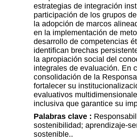
estrategias de integración insti
participación de los grupos d
la adopción de marcos alinea
en la implementación de metod
desarrollo de competencias ét
identifican brechas persistent
la apropiación social del con
integrales de evaluación. En 
consolidación de la Responsab
fortalecer su institucionalizac
evaluativos multidimensional
inclusiva que garantice su imp
Palabras clave :
Responsabili
sostenibilidad; aprendizaje-se
sostenible..