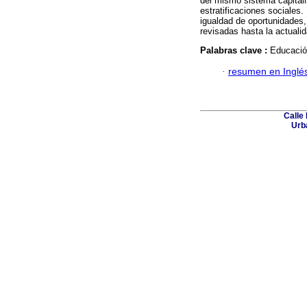
del mismo sistema capital
estratificaciones sociales.
igualdad de oportunidades,
revisadas hasta la actualid
Palabras clave :
Educación
·
resumen en Inglé
Calle 
Urba