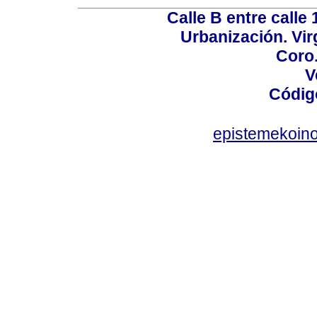
Calle B entre calle 
Urbanización. Vir
Coro.
V
Códig
epistemekoin