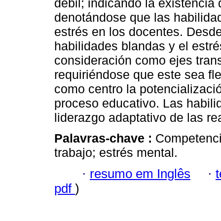
débil; indicando la existencia 
denotándose que las habilida
estrés en los docentes. Desde 
habilidades blandas y el estr
consideración como ejes trans
requiriéndose que este sea fl
como centro la potencializació
proceso educativo. Las habili
liderazgo adaptativo de las r
Palavras-chave :
Competencia
trabajo; estrés mental.
·
resumo em Inglês
·
pdf
)