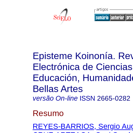
Episteme Koinonía. Rev
Electrónica de Ciencias
Educación, Humanidade
Bellas Artes
versão On-line
ISSN
2665-0282
Resumo
REYES-BARRIOS, Sergio Au