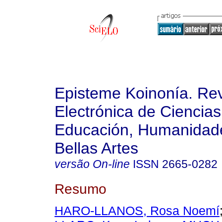
Episteme Koinonía. Rev
Electrónica de Ciencias
Educación, Humanidade
Bellas Artes
versão On-line
ISSN
2665-0282
Resumo
HARO-LLANOS, Rosa Noemí