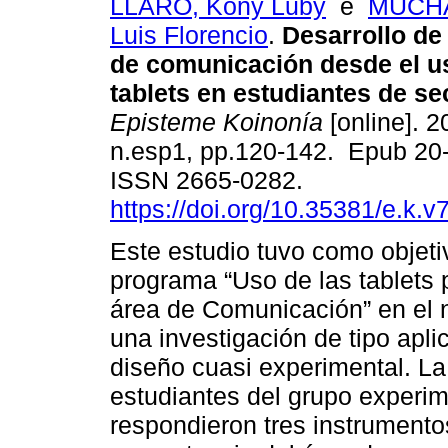
LLARO, Kony Luby
e
MUCHA
Luis Florencio
.
Desarrollo de
de comunicación desde el us
tablets en estudiantes de se
Episteme Koinonía
[online]. 2
n.esp1, pp.120-142. Epub 20
ISSN 2665-0282.
https://doi.org/10.35381/e.k.v
Este estudio tuvo como objetiv
programa “Uso de las tablets 
área de Comunicación” en el n
una investigación de tipo apli
diseño cuasi experimental. L
estudiantes del grupo experim
respondieron tres instrument