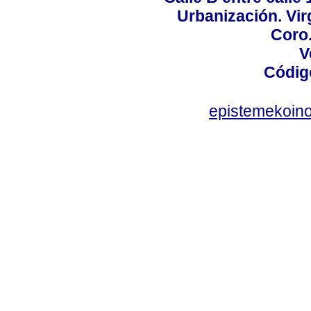
Urbanización. Vir
Coro.
V
Códig
epistemekoin