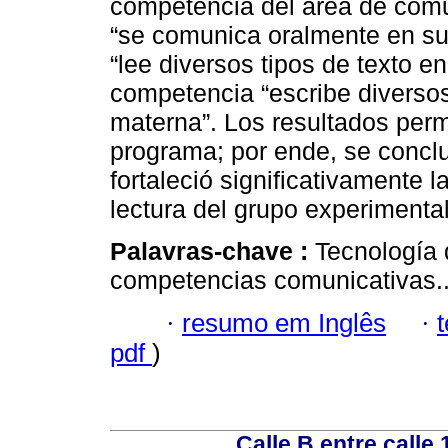
competencia del área de comu
“se comunica oralmente en su
“lee diversos tipos de texto e
competencia “escribe diversos
materna”. Los resultados permit
programa; por ende, se concl
fortaleció significativamente l
lectura del grupo experimental
Palavras-chave :
Tecnología 
competencias comunicativas.
·
resumo em Inglês
·
pdf
)
Calle B entre calle 