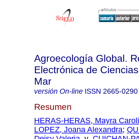
Agroecología Global. R
Electrónica de Ciencias
Mar
versión On-line
ISSN
2665-0290
Resumen
HERAS-HERAS, Mayra Carol
LOPEZ, Joana Alexandra
;
QU
Deisy Valeria
y
CUICHAN-P