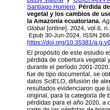
Santiago Homero
.
Pérdida de
vegetal y los cambios de us
la Amazonia ecuatoriana.
Agr
Global
[online]. 2024, vol.6, n
Epub 30-Jun-2024. ISSN 266
https://doi.org/10.35381/a.g.v
El propósito de este estudio e
pérdida de cobertura vegetal 
durante el período 2001-2020
fue de tipo documental, se ob
datos SciELO, difusión de aler
resultados evidenciaron que l
original, para la categoría 
pérdidas para el año 2020, a 
parte de las pérdidas de bosq