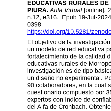
EDUCATIVAS RURALES DE
PIURA.
Aula Virtual
[online]. 2
n.12, e316. Epub 19-Jul-202
0398.
https://doi.org/10.5281/zeno
El objetivo de la investigació
un modelo de red educativa pa
fortalecimiento de la calidad d
educativas rurales de Morropó
investigación es de tipo básic
un diseño no experimental. Por
90 colaboradores, en la cual s
cuestionario compuesto por 35
expertos con índice de confia
del Alfa de Cronbach. Obtenie