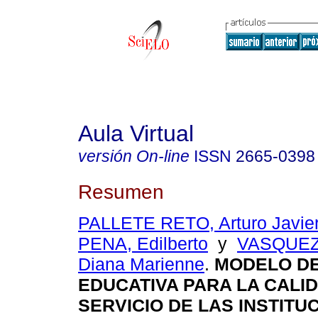
Aula Virtual
versión On-line
ISSN
2665-0398
Resumen
PALLETE RETO, Arturo Javie
PENA, Edilberto
y
VASQUEZ
Diana Marienne
.
MODELO DE
EDUCATIVA PARA LA CALI
SERVICIO DE LAS INSTITU