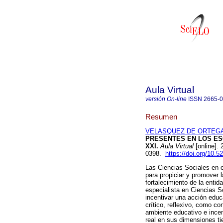
Aula Virtual
versión On-line
ISSN
2665-
Resumen
VELASQUEZ DE ORTEGA,
PRESENTES EN LOS ES
XXI.
Aula Virtual
[online].
0398.
https://doi.org/10.
Las Ciencias Sociales en e
para propiciar y promover 
fortalecimiento de la entid
especialista en Ciencias 
incentivar una acción educ
crítico, reflexivo, como co
ambiente educativo e incent
real en sus dimensiones ti