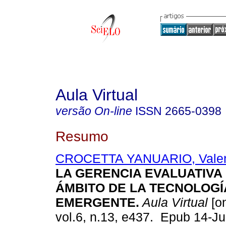
Aula Virtual
versão On-line
ISSN
2665-0398
Resumo
CROCETTA YANUARIO, Valent
LA GERENCIA EVALUATIVA 
ÁMBITO DE LA TECNOLOGÍ
EMERGENTE.
Aula Virtual
[on
vol.6, n.13, e437. Epub 14-J