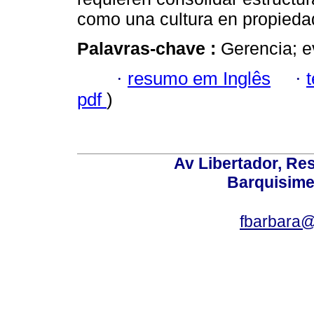
como una cultura en propiedad
Palavras-chave :
Gerencia; e
·
resumo em Inglês
·
pdf
)
Av Libertador, Res
Barquisime
fbarbara@