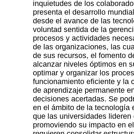
inquietudes de los colaborad
presenta el desarrollo mundial
desde el avance de las tecnol
voluntad sentida de la gerenci
procesos y actividades necesa
de las organizaciones, las cua
de sus recursos, el fomento d
alcanzar niveles óptimos en s
optimar y organizar los proces
funcionamiento eficiente y l
de aprendizaje permanente en
decisiones acertadas. Se podr
en el ámbito de la tecnología
que las universidades lideren 
promoviendo su impacto en el 
requieren consolidar estructura