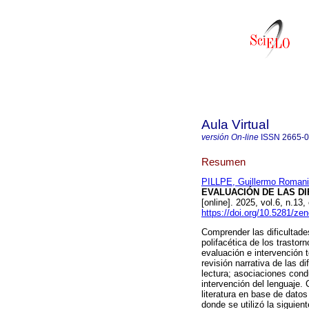
Aula Virtual
versión On-line
ISSN
2665-
Resumen
PILLPE, Guillermo Romani
EVALUACIÓN DE LAS DI
[online]. 2025, vol.6, n.
https://doi.org/10.5281/z
Comprender las dificultade
polifacética de los trastor
evaluación e intervención 
revisión narrativa de las d
lectura; asociaciones cond
intervención del lenguaje.
literatura en base de dato
donde se utilizó la siguie